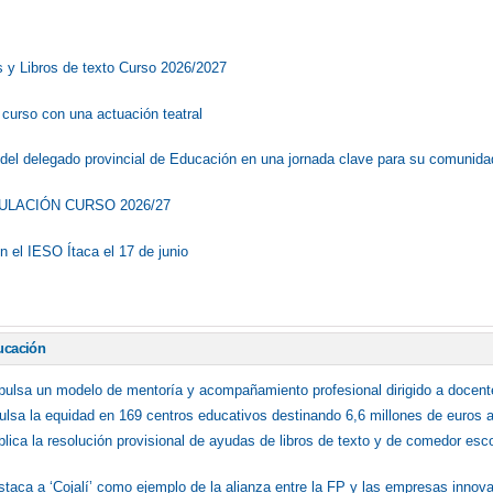
 y Libros de texto Curso 2026/2027
 curso con una actuación teatral
ta del delegado provincial de Educación en una jornada clave para su comunid
ULACIÓN CURSO 2026/27
en el IESO Ítaca el 17 de junio
ucación
mpulsa un modelo de mentoría y acompañamiento profesional dirigido a docent
lsa la equidad en 169 centros educativos destinando 6,6 millones de euros a 
blica la resolución provisional de ayudas de libros de texto y de comedor esc
staca a ‘Cojalí’ como ejemplo de la alianza entre la FP y las empresas innov