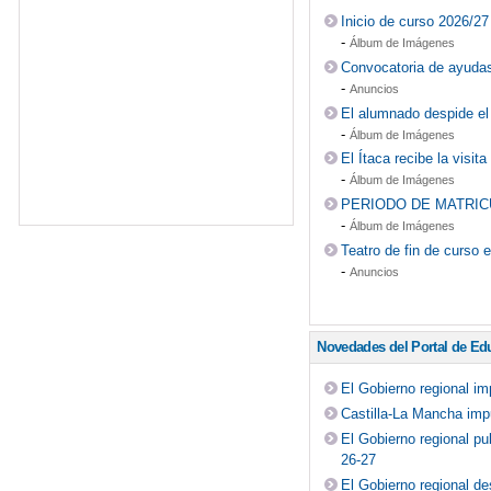
Inicio de curso 2026/27
-
Álbum de Imágenes
Convocatoria de ayudas
-
Anuncios
El alumnado despide el
-
Álbum de Imágenes
El Ítaca recibe la visi
-
Álbum de Imágenes
PERIODO DE MATRIC
-
Álbum de Imágenes
Teatro de fin de curso 
-
Anuncios
Novedades del Portal de Ed
El Gobierno regional i
Castilla-La Mancha impu
El Gobierno regional pu
26-27
El Gobierno regional de