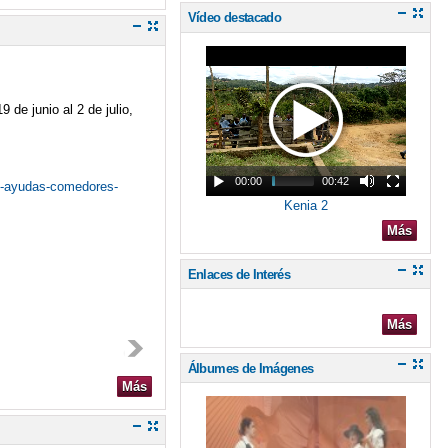
Vídeo destacado
9 de junio al 2 de julio,
00:00
00:42
de-ayudas-comedores-
Kenia 2
Más
Enlaces de Interés
Más
Álbumes de Imágenes
Más