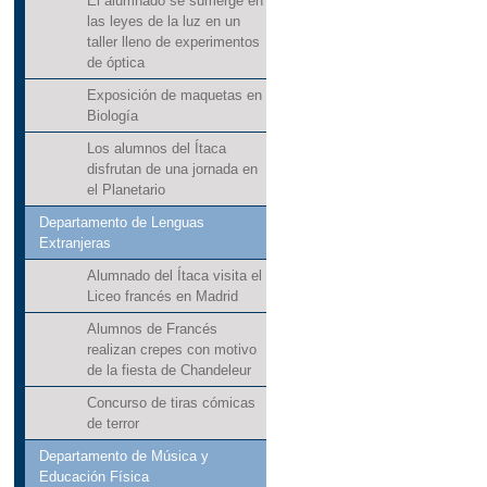
El alumnado se sumerge en
las leyes de la luz en un
taller lleno de experimentos
de óptica
Exposición de maquetas en
Biología
Los alumnos del Ítaca
disfrutan de una jornada en
el Planetario
Departamento de Lenguas
Extranjeras
Alumnado del Ítaca visita el
Liceo francés en Madrid
Alumnos de Francés
realizan crepes con motivo
de la fiesta de Chandeleur
Concurso de tiras cómicas
de terror
Departamento de Música y
Educación Física