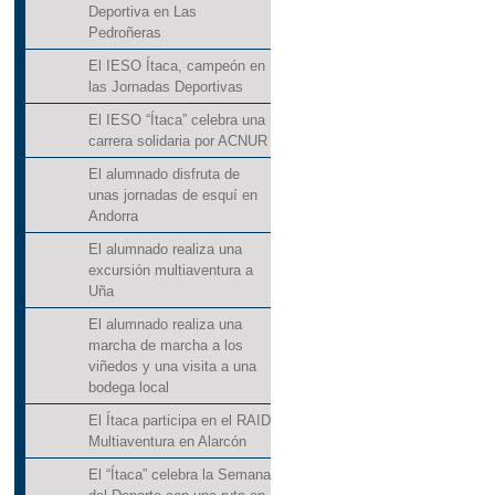
Deportiva en Las
Pedroñeras
El IESO Ítaca, campeón en
las Jornadas Deportivas
El IESO “Ítaca” celebra una
carrera solidaria por ACNUR
El alumnado disfruta de
unas jornadas de esquí en
Andorra
El alumnado realiza una
excursión multiaventura a
Uña
El alumnado realiza una
marcha de marcha a los
viñedos y una visita a una
bodega local
El Ítaca participa en el RAID
Multiaventura en Alarcón
El “Ítaca” celebra la Semana