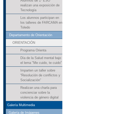
Alumnos de 1º ESO
realizan una exposición de
Tecnología
Los alumnos participan en
los talleres de FARCAMA en
Toledo
Departamento de Orientación
ORIENTACIÓN
Programa Orienta
Día de la Salud mental bajo
el lema "Me cuido, te cuido"
Imparten un taller sobre
“Resolución de conflictos y
Socialización”
Realizan una charla para
concienciar sobre la
violencia de género digital
Galería Multimedia
Galería de Imágenes