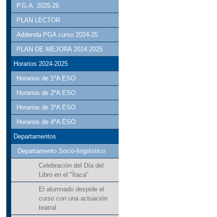
P.G.A. 2025-26
PLAN LECTOR
Addenda PGA curso 2024-25
PLAN DE MEJORA 2024-2025
Horarios 2024-2025
Horarios de 1ºA ESO
Horarios de 2ºA ESO
Horarios de 3ºA ESO
Horarios de 4ºA ESO
Departamentos
Departamento Socio-lingüístico
Celebración del Día del
Libro en el "Ítaca"
El alumnado despide el
curso con una actuación
teatral