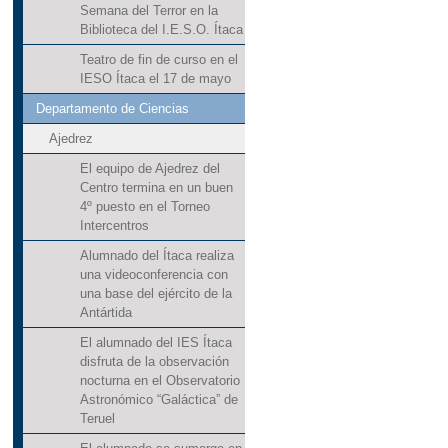
Semana del Terror en la
Biblioteca del I.E.S.O. Ítaca
Teatro de fin de curso en el
IESO Ítaca el 17 de mayo
Departamento de Ciencias
Ajedrez
El equipo de Ajedrez del
Centro termina en un buen
4º puesto en el Torneo
Intercentros
Alumnado del Ítaca realiza
una videoconferencia con
una base del ejército de la
Antártida
El alumnado del IES Ítaca
disfruta de la observación
nocturna en el Observatorio
Astronómico “Galáctica” de
Teruel