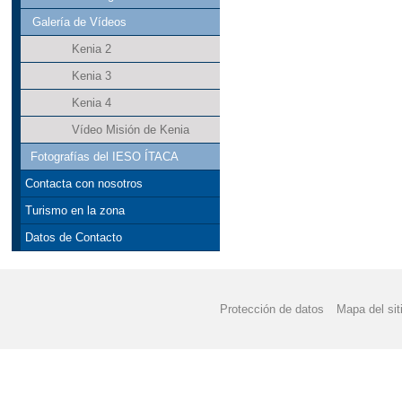
Galería de Vídeos
Kenia 2
Kenia 3
Kenia 4
Vídeo Misión de Kenia
Fotografías del IESO ÍTACA
Contacta con nosotros
Turismo en la zona
Datos de Contacto
Protección de datos
Mapa del sit