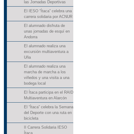
las Jornadas Deportivas
El IESO “Ítaca” celebra una
carrera solidaria por ACNUR
El alumnado disfruta de
unas jornadas de esquí en
Andorra
El alumnado realiza una
excursión multiaventura a
Uña
El alumnado realiza una
marcha de marcha a los
viñedos y una visita a una
bodega local
El Ítaca participa en el RAID
Multiaventura en Alarcón
El “Ítaca” celebra la Semana
del Deporte con una ruta en
bicicleta
II Carrera Solidaria IESO
Ítaca