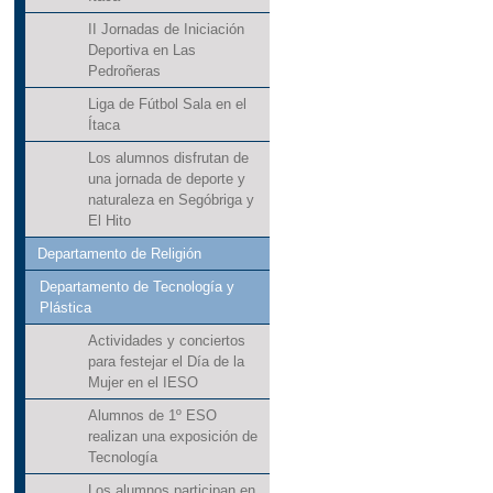
II Jornadas de Iniciación
Deportiva en Las
Pedroñeras
Liga de Fútbol Sala en el
Ítaca
Los alumnos disfrutan de
una jornada de deporte y
naturaleza en Segóbriga y
El Hito
Departamento de Religión
Departamento de Tecnología y
Plástica
Actividades y conciertos
para festejar el Día de la
Mujer en el IESO
Alumnos de 1º ESO
realizan una exposición de
Tecnología
Los alumnos participan en