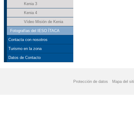
Kenia 3
Kenia 4
Vídeo Misión de Kenia
Fotografías del IESO ÍTACA
Contacta con nosotros
Turismo en la zona
Datos de Contacto
Protección de datos
Mapa del sit