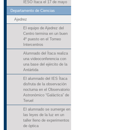
IESO Ítaca el 17 de mayo
Departamento de Ciencias
Ajedrez
El equipo de Ajedrez del
Centro termina en un buen
4º puesto en el Torneo
Intercentros
Alumnado del Ítaca realiza
una videoconferencia con
una base del ejército de la
Antártida
El alumnado del IES Ítaca
disfruta de la observación
nocturna en el Observatorio
Astronómico “Galáctica” de
Teruel
El alumnado se sumerge en
las leyes de la luz en un
taller lleno de experimentos
de óptica