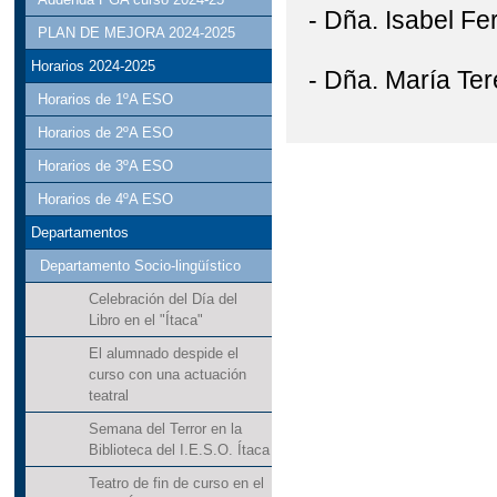
- Dña. Isabel Fe
PLAN DE MEJORA 2024-2025
Horarios 2024-2025
- Dña. María Ter
Horarios de 1ºA ESO
Horarios de 2ºA ESO
Horarios de 3ºA ESO
Horarios de 4ºA ESO
Departamentos
Departamento Socio-lingüístico
Celebración del Día del
Libro en el "Ítaca"
El alumnado despide el
curso con una actuación
teatral
Semana del Terror en la
Biblioteca del I.E.S.O. Ítaca
Teatro de fin de curso en el