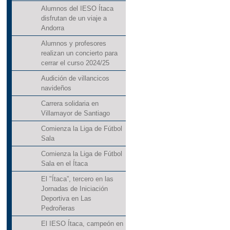
Alumnos del IESO Ítaca
disfrutan de un viaje a
Andorra
Alumnos y profesores
realizan un concierto para
cerrar el curso 2024/25
Audición de villancicos
navideños
Carrera solidaria en
Villamayor de Santiago
Comienza la Liga de Fútbol
Sala
Comienza la Liga de Fútbol
Sala en el Ítaca
El "Ítaca”, tercero en las
Jornadas de Iniciación
Deportiva en Las
Pedroñeras
El IESO Ítaca, campeón en