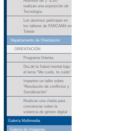
Alumnos de 1º ESO
realizan una exposición de
Tecnología
Los alumnos participan en
los talleres de FARCAMA en
Toledo
Departamento de Orientación
ORIENTACIÓN
Programa Orienta
Día de la Salud mental bajo
el lema "Me cuido, te cuido"
Imparten un taller sobre
“Resolución de conflictos y
Socialización”
Realizan una charla para
concienciar sobre la
violencia de género digital
Galería Multimedia
Galería de Imágenes