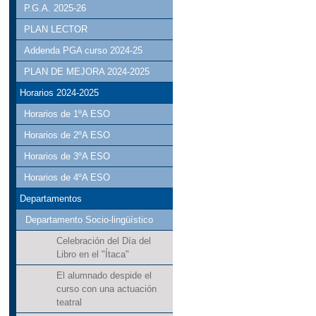
P.G.A. 2025-26
PLAN LECTOR
Addenda PGA curso 2024-25
PLAN DE MEJORA 2024-2025
Horarios 2024-2025
Horarios de 1ºA ESO
Horarios de 2ºA ESO
Horarios de 3ºA ESO
Horarios de 4ºA ESO
Departamentos
Departamento Socio-lingüístico
Celebración del Día del
Libro en el "Ítaca"
El alumnado despide el
curso con una actuación
teatral