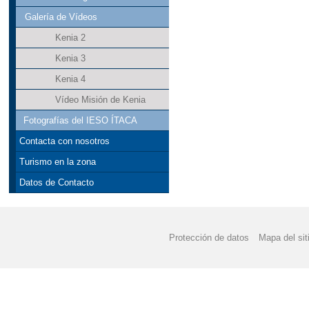
Galería de Vídeos
Kenia 2
Kenia 3
Kenia 4
Vídeo Misión de Kenia
Fotografías del IESO ÍTACA
Contacta con nosotros
Turismo en la zona
Datos de Contacto
Protección de datos
Mapa del sit