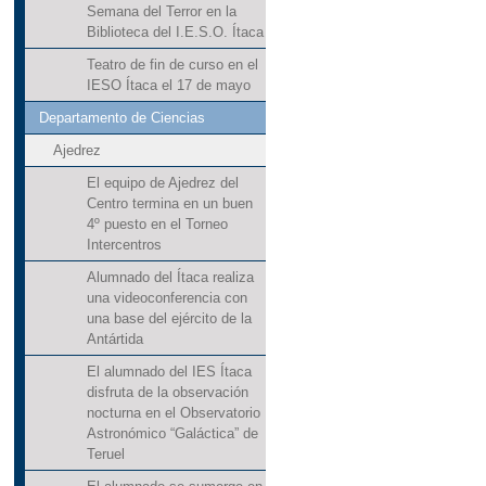
Semana del Terror en la
Biblioteca del I.E.S.O. Ítaca
Teatro de fin de curso en el
IESO Ítaca el 17 de mayo
Departamento de Ciencias
Ajedrez
El equipo de Ajedrez del
Centro termina en un buen
4º puesto en el Torneo
Intercentros
Alumnado del Ítaca realiza
una videoconferencia con
una base del ejército de la
Antártida
El alumnado del IES Ítaca
disfruta de la observación
nocturna en el Observatorio
Astronómico “Galáctica” de
Teruel