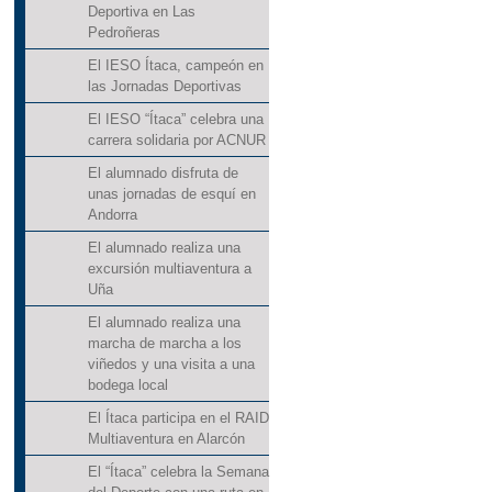
Deportiva en Las
Pedroñeras
El IESO Ítaca, campeón en
las Jornadas Deportivas
El IESO “Ítaca” celebra una
carrera solidaria por ACNUR
El alumnado disfruta de
unas jornadas de esquí en
Andorra
El alumnado realiza una
excursión multiaventura a
Uña
El alumnado realiza una
marcha de marcha a los
viñedos y una visita a una
bodega local
El Ítaca participa en el RAID
Multiaventura en Alarcón
El “Ítaca” celebra la Semana