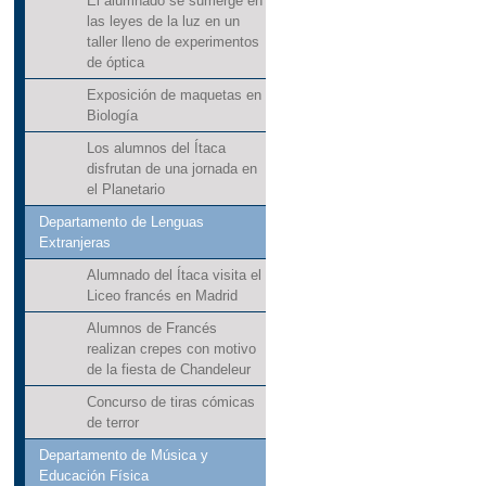
El alumnado se sumerge en
las leyes de la luz en un
taller lleno de experimentos
de óptica
Exposición de maquetas en
Biología
Los alumnos del Ítaca
disfrutan de una jornada en
el Planetario
Departamento de Lenguas
Extranjeras
Alumnado del Ítaca visita el
Liceo francés en Madrid
Alumnos de Francés
realizan crepes con motivo
de la fiesta de Chandeleur
Concurso de tiras cómicas
de terror
Departamento de Música y
Educación Física