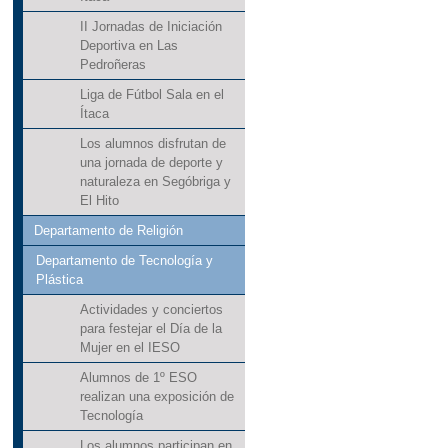
II Jornadas de Iniciación
Deportiva en Las
Pedroñeras
Liga de Fútbol Sala en el
Ítaca
Los alumnos disfrutan de
una jornada de deporte y
naturaleza en Segóbriga y
El Hito
Departamento de Religión
Departamento de Tecnología y
Plástica
Actividades y conciertos
para festejar el Día de la
Mujer en el IESO
Alumnos de 1º ESO
realizan una exposición de
Tecnología
Los alumnos participan en