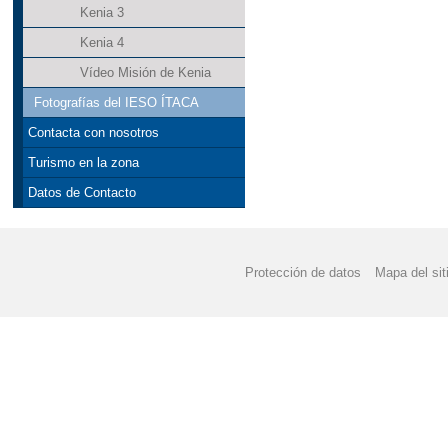
Kenia 3
Kenia 4
Vídeo Misión de Kenia
Fotografías del IESO ÍTACA
Contacta con nosotros
Turismo en la zona
Datos de Contacto
Protección de datos
Mapa del sit