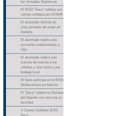
las Jornadas Deportivas
El IESO “Ítaca” celebra una
carrera solidaria por ACNUR
El alumnado disfruta de
unas jornadas de esquí en
Andorra
El alumnado realiza una
excursión multiaventura a
Uña
El alumnado realiza una
marcha de marcha a los
viñedos y una visita a una
bodega local
El Ítaca participa en el RAID
Multiaventura en Alarcón
El “Ítaca” celebra la Semana
del Deporte con una ruta en
bicicleta
II Carrera Solidaria IESO
Ítaca