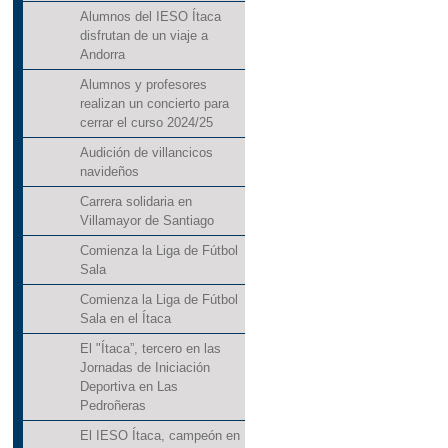
Alumnos del IESO Ítaca
disfrutan de un viaje a
Andorra
Alumnos y profesores
realizan un concierto para
cerrar el curso 2024/25
Audición de villancicos
navideños
Carrera solidaria en
Villamayor de Santiago
Comienza la Liga de Fútbol
Sala
Comienza la Liga de Fútbol
Sala en el Ítaca
El "Ítaca”, tercero en las
Jornadas de Iniciación
Deportiva en Las
Pedroñeras
El IESO Ítaca, campeón en