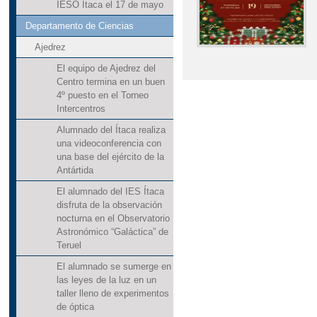
IESO Ítaca el 17 de mayo
Departamento de Ciencias
Ajedrez
El equipo de Ajedrez del
Centro termina en un buen
4º puesto en el Torneo
Intercentros
Alumnado del Ítaca realiza
una videoconferencia con
una base del ejército de la
Antártida
El alumnado del IES Ítaca
disfruta de la observación
nocturna en el Observatorio
Astronómico “Galáctica” de
Teruel
El alumnado se sumerge en
las leyes de la luz en un
taller lleno de experimentos
de óptica